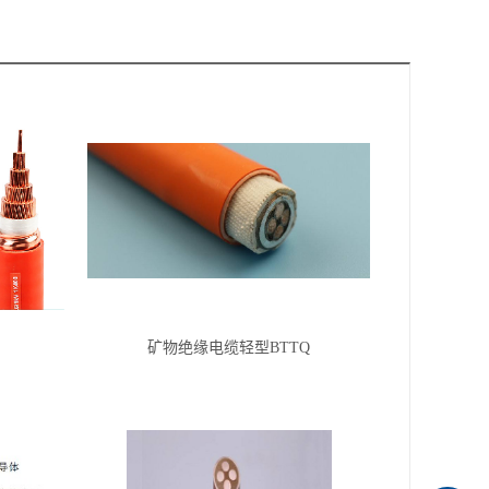
矿物绝缘电缆轻型BTTQ