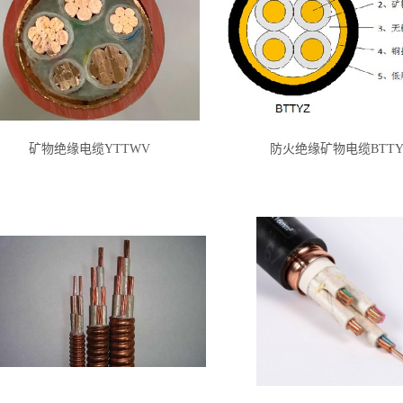
矿物绝缘电缆YTTWV
防火绝缘矿物电缆BTTY
双菱电缆-矿物绝缘
WDZ-BYJ
广州电缆厂有限公
电缆，是广州电缆
司新型环保电线-布
厂开发的新型电缆
电线特点：环保产